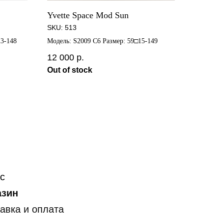
Yvette Space Mod Sun
SKU:
513
3-148
Модель: S2009 C6 Размер: 59□15-149
12 000
р.
Out of stock
с
азин
авка и оплата