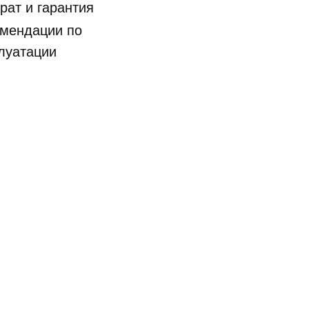
рат и гарантия
мендации по
луатации