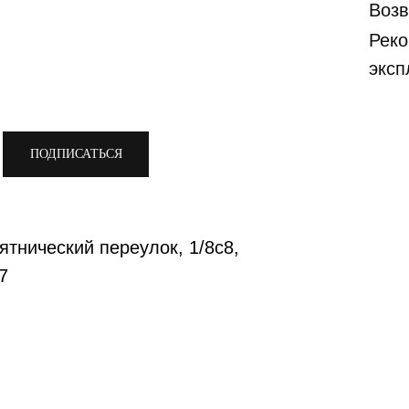
Возв
Реко
эксп
ПОДПИСАТЬСЯ
ятнический переулок, 1/8с8,
7