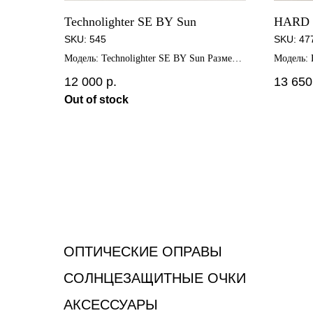
Technolighter SE BY Sun
HARD
SKU:
545
SKU:
47
Модель: Technolighter SE BY Sun Размер:
Модель: 
57□17-145
46□27-14
12 000
р.
13 650
Out of stock
ОПТИЧЕСКИЕ ОПРАВЫ
СОЛНЦЕЗАЩИТНЫЕ ОЧКИ
АКСЕССУАРЫ