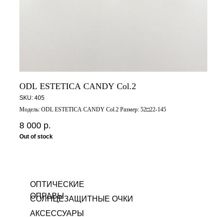
ODL ESTETICA CANDY Col.2
SKU:
405
Модель: ODL ESTETICA CANDY Col.2 Размер: 52□22-145
8 000
р.
Out of stock
ОПТИЧЕСКИЕ
ОПРАВЫ
СОЛНЦЕЗАЩИТНЫЕ ОЧКИ
АКСЕССУАРЫ