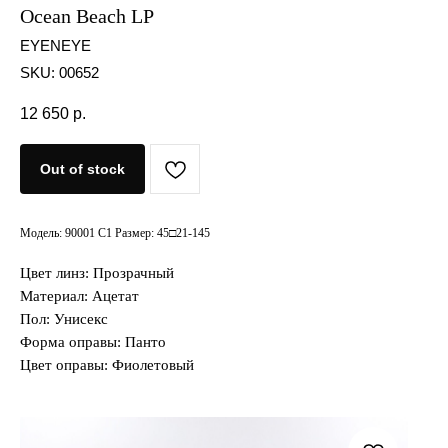
Ocean Beach LP
EYENEYE
SKU:
00652
12 650
р.
Out of stock
Модель: 90001 C1 Размер: 45□21-145
Цвет линз: Прозрачный
Материал: Ацетат
Пол: Унисекс
Форма оправы: Панто
Цвет оправы: Фиолетовый