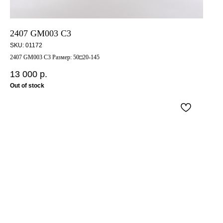
2407 GM003 C3
SKU:
01172
2407 GM003 C3 Размер: 50□20-145
13 000
р.
Out of stock