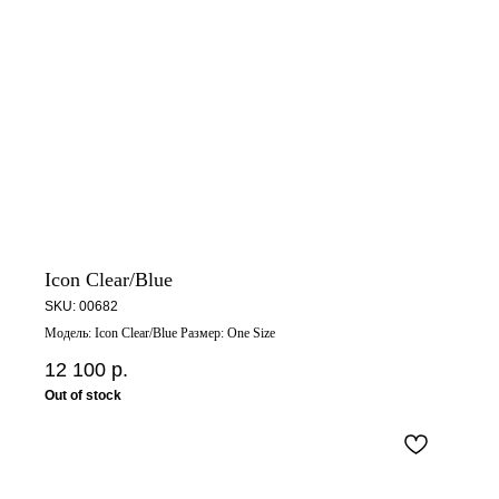
Icon Clear/Blue
SKU:
00682
Модель: Icon Clear/Blue Размер: One Size
12 100
р.
Out of stock