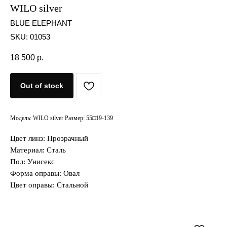
WILO silver
BLUE ELEPHANT
SKU:
01053
18 500
р.
Out of stock
Модель: WILO silver Размер: 55□19-139
Цвет линз: Прозрачный
Материал: Сталь
Пол: Унисекс
Форма оправы: Овал
Цвет оправы: Стальной