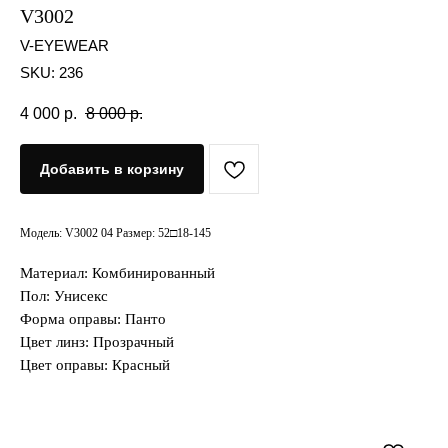
V3002
V-EYEWEAR
SKU:
236
4 000
р.
8 000
р.
Добавить в корзину
Модель: V3002 04 Размер: 52□18-145
Материал: Комбинированный
Пол: Унисекс
Форма оправы: Панто
Цвет линз: Прозрачный
Цвет оправы: Красный