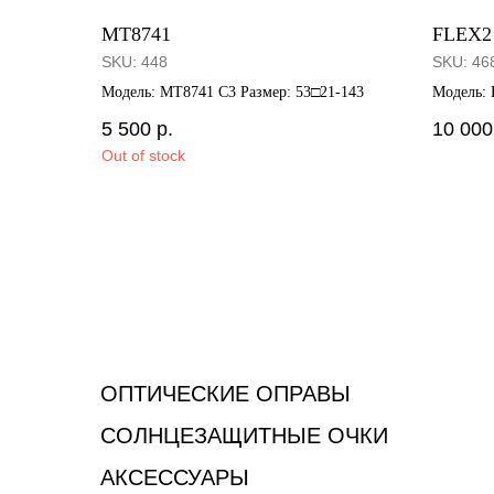
MT8741
FLEX2
SKU:
448
SKU:
46
Модель: MT8741 C3 Размер: 53□21-143
Модель:
58□19-14
5 500
р.
10 000
Out of stock
ОПТИЧЕСКИЕ ОПРАВЫ
СОЛНЦЕЗАЩИТНЫЕ ОЧКИ
АКСЕССУАРЫ