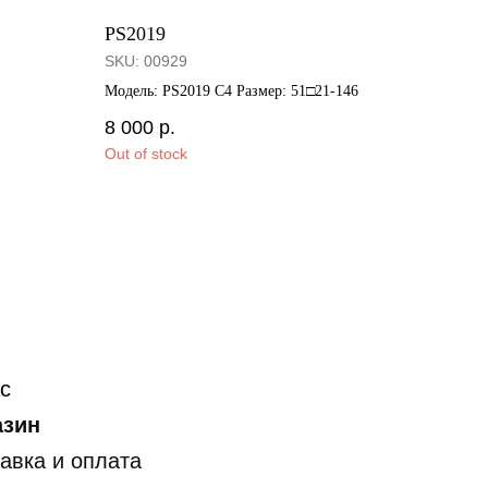
PS2019
SKU:
00929
Модель: PS2019 C4 Размер: 51□21-146
8 000
р.
Out of stock
с
азин
авка и оплата