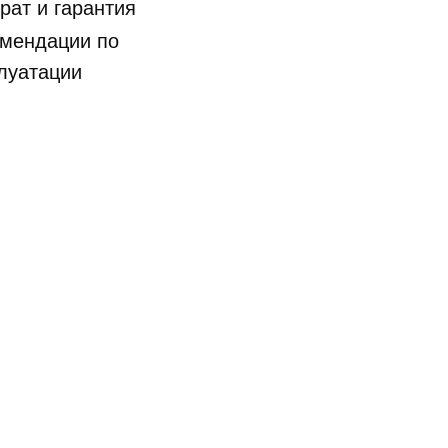
рат и гарантия
мендации по
луатации