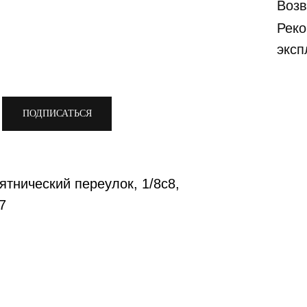
Возв
Реко
эксп
ПОДПИСАТЬСЯ
ятнический переулок, 1/8с8,
7