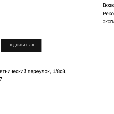
Возв
Реко
эксп
ПОДПИСАТЬСЯ
ятнический переулок, 1/8с8,
7