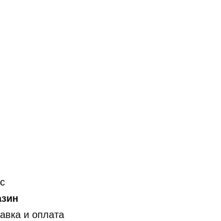
с
азин
авка и оплата