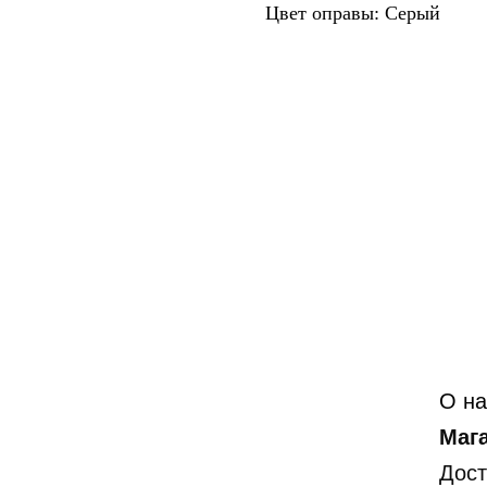
Цвет оправы: Серый
О на
Маг
Дост