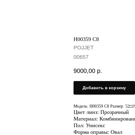
H00359 C8
POJJET
00657
9000,00
р.
Добавить в корзину
Модель: H00359 C8 Размер: 52□1
Цвет линз: Прозрачный
Материал: Комбинирова
Пол: Унисекс
Форма оправы: Овал