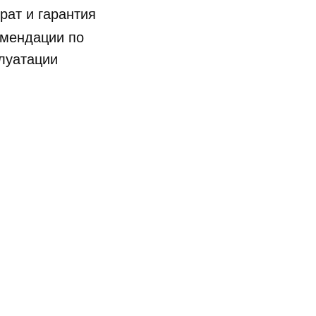
рат и гарантия
мендации по
луатации