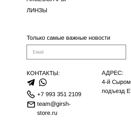
ЛИНЗЫ
Только самые важные новости
АДРЕС:
КОНТАКТЫ:
4-й Сыром
подъезд Е
+7 993 351 2109
team@girsh-
store.ru