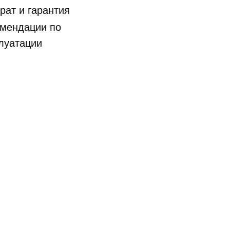
рат и гарантия
мендации по
луатации