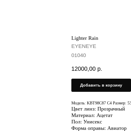
Lighter Rain
EYENEYE
01040
12000,00
р.
Добавить в корзину
Модель: KBT98C87 C4 Размер: 5
Цвет линз: Прозрачный
Материал: Ацетат
Пол: Унисекс
Форма оправы: Авиатор