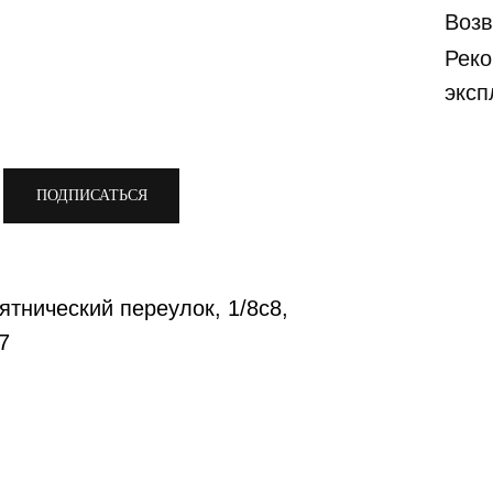
Возв
Реко
эксп
ПОДПИСАТЬСЯ
ятнический переулок, 1/8с8,
7