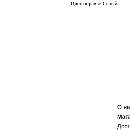
Цвет оправы: Серый
О на
Маг
Дост