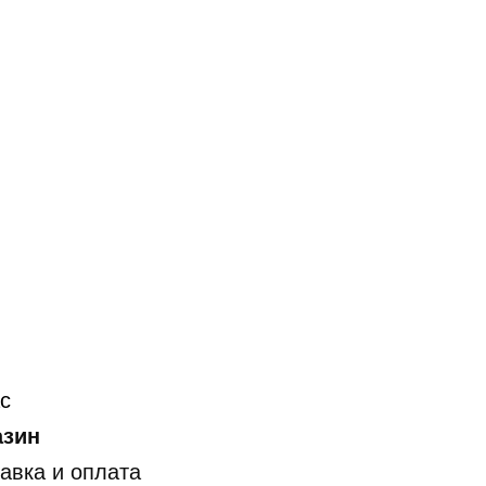
с
азин
авка и оплата