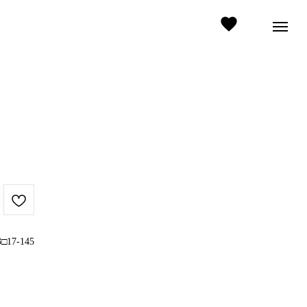
3□17-145