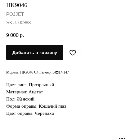
HK9046
POJJET
SKU:
00988
9 000
р.
Добавить в корзину
Модель: HK9046 C4 Размер: 54□17-147
Цвет линз: Прозрачный
Материал: Ацетат
Пол: Женский
Форма оправы: Кошачий глаз
Цвет оправы: Черепаха