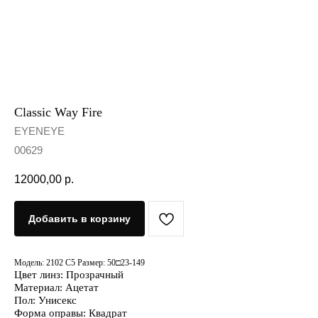
Classic Way Fire
EYENEYE
00629
12000,00
р.
Добавить в корзину
Модель: 2102 C5 Размер: 50□23-149
Цвет линз: Прозрачный
Материал: Ацетат
Пол: Унисекс
Форма оправы: Квадрат