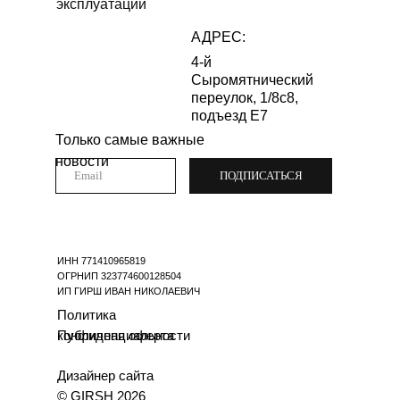
эксплуатации
АДРЕС:
4-й
Сыромятнический
переулок, 1/8с8,
подъезд Е7
Только самые важные
новости
ПОДПИСАТЬСЯ
ИНН 771410965819
ОГРНИП 323774600128504
ИП ГИРШ ИВАН НИКОЛАЕВИЧ
Политика
конфиденциальности
Публичная оферта
Дизайнер сайта
© GIRSH 2026