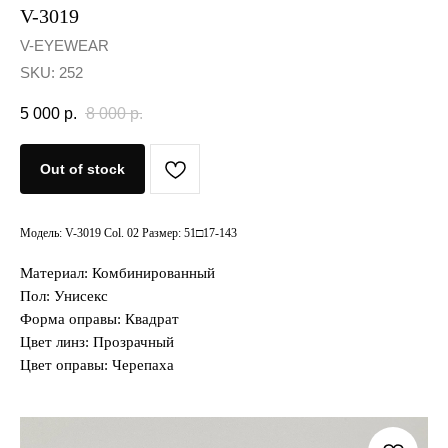
V-3019
V-EYEWEAR
SKU:
252
5 000
р.
8 000
р.
Out of stock
Модель: V-3019 Col. 02 Размер: 51□17-143
Материал: Комбинированный
Пол: Унисекс
Форма оправы: Квадрат
Цвет линз: Прозрачный
Цвет оправы: Черепаха