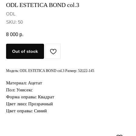
ODL ESTETICA BOND col.3
ODL
SKU:
50
8 000
р.
Out of stock
Модель: ODL ESTETICA BOND col.3 Размер: 52□22-145
Материал: Ацетат
Пол: Унисекс
Форма оправы: Квадрат
Цвет линз: Прозрачный
Цвет оправы: Синий