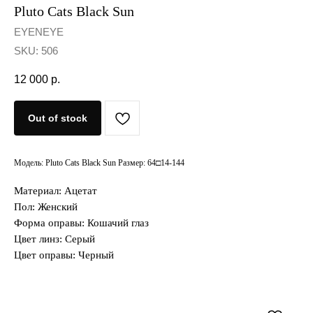
Pluto Cats Black Sun
EYENEYE
SKU:
506
12 000
р.
Out of stock
Модель: Pluto Cats Black Sun Размер: 64□14-144
Материал: Ацетат
Пол: Женский
Форма оправы: Кошачий глаз
Цвет линз: Серый
Цвет оправы: Черный