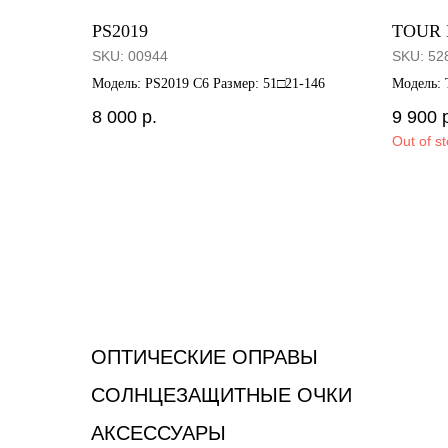
PS2019
TOUR B
SKU:
00944
SKU:
52
Модель: PS2019 C6 Размер: 51□21-146
Модель: 
8 000
р.
9 900
Out of s
ОПТИЧЕСКИЕ ОПРАВЫ
СОЛНЦЕЗАЩИТНЫЕ ОЧКИ
АКСЕССУАРЫ