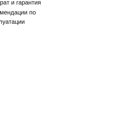
рат и гарантия
мендации по
луатации