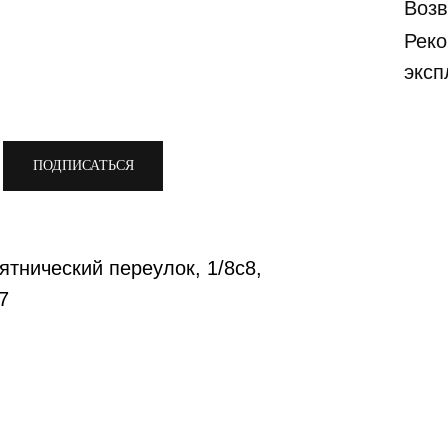
Возв
Реко
эксп
ПОДПИСАТЬСЯ
ятнический переулок, 1/8с8,
7