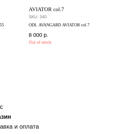
AVIATOR col.7
SKU:
340
55
ODL AVANGARD AVIATOR col.7
8 000
р.
Out of stock
с
азин
авка и оплата