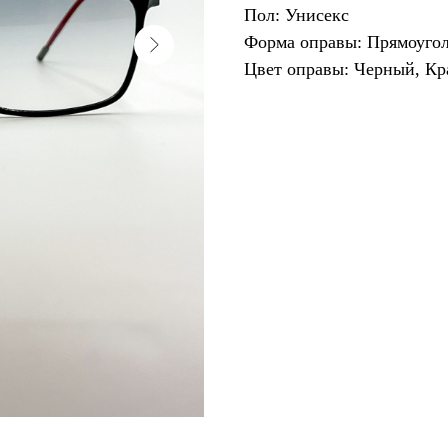
Пол: Унисекс
Форма оправы: Прямоуго
Цвет оправы: Черный, К