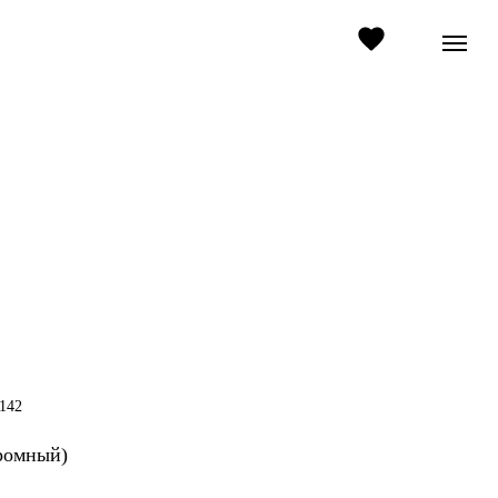
-142
ромный)