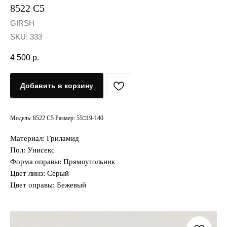
8522 C5
GIRSH
SKU:
333
4 500
р.
Добавить в корзину
Модель: 8522 C5 Размер: 55□19-140
Материал: Гриламид
Пол: Унисекс
Форма оправы: Прямоугольник
Цвет линз: Серый
Цвет оправы: Бежевый