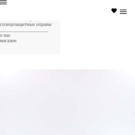
главная страница
оптические оправы
солнцезащитные оправы
____________________
о нас
магазин