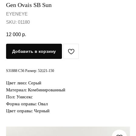
Gen Ovais SB Sun
EYENEYE
SKU:
01180
12 000
р.
Добавить в корзину
S31888 C56 Размер: 52□21-150
Цвет линз: Серый
Материал: Комбинированный
Пол: Унисекс
Форма оправы: Овал
Цвет оправы: Черный