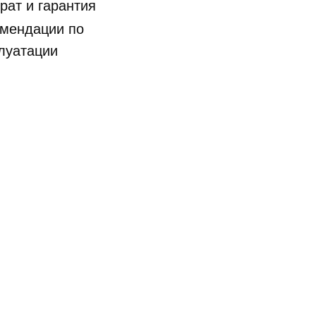
рат и гарантия
мендации по
луатации