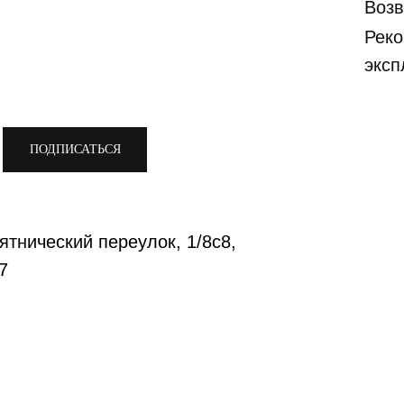
Возв
Реко
эксп
ПОДПИСАТЬСЯ
ятнический переулок, 1/8с8,
7