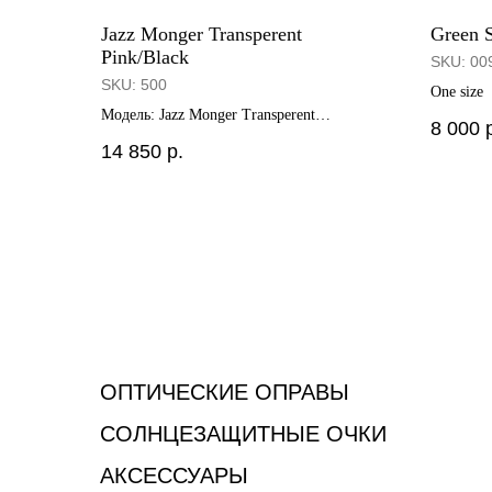
Jazz Monger Transperent
Green S
Pink/Black
SKU:
00
SKU:
500
One size
Модель: Jazz Monger Transperent
8 000
Pink/Black Cat.2
14 850
р.
ОПТИЧЕСКИЕ ОПРАВЫ
СОЛНЦЕЗАЩИТНЫЕ ОЧКИ
АКСЕССУАРЫ