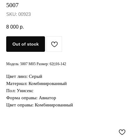
5007
SKU:
00923
8 000
р.
Out of stock
Модель: 5007 М05 Размер: 62□16-142
Цвет линз: Серый
Материал: Комбинированный
Пол: Унисекс
Форма оправы: Авиатор
Цвет оправы: Комбинированный