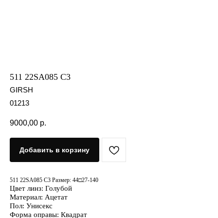
511 22SA085 C3
GIRSH
01213
9000,00
р.
Добавить в корзину
511 22SA085 C3 Размер: 44□27-140
Цвет линз: Голубой
Материал: Ацетат
Пол: Унисекс
Форма оправы: Квадрат