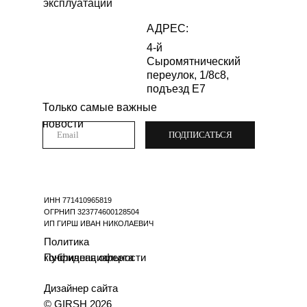
эксплуатации
АДРЕС:
4-й
Сыромятнический
переулок, 1/8с8,
подъезд Е7
Только самые важные
новости
ПОДПИСАТЬСЯ
ИНН 771410965819
ОГРНИП 323774600128504
ИП ГИРШ ИВАН НИКОЛАЕВИЧ
Политика
конфиденциальности
Публичная оферта
Дизайнер сайта
© GIRSH 2026