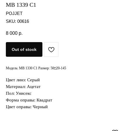
MB 1339 C1
POJJET
SKU:
00616
8 000
р.
Out of stock
Модель: MB 1330 C1 Размер: 50□20-145
Цвет линз: Серый
Материал: Ацетат
Пол: Унисекс
Форма оправы: Квадрат
Цвет оправы: Черный