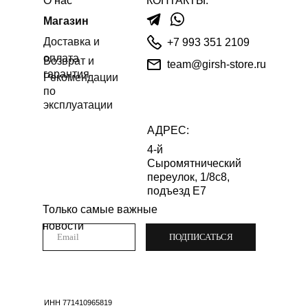
О нас
КОНТАКТЫ:
Магазин
Доставка и
+7 993 351 2109
оплата
Возврат и
team@girsh-store.ru
гарантия
Рекомендации
по
эксплуатации
АДРЕС:
4-й
Сыромятнический
переулок, 1/8с8,
подъезд Е7
Только самые важные
новости
ПОДПИСАТЬСЯ
ИНН 771410965819