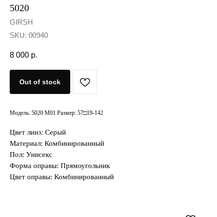
5020
GIRSH
SKU:
00940
8 000
р.
Out of stock
Модель: 5020 M01 Размер: 57□19-142
Цвет линз: Серый
Материал: Комбинированный
Пол: Унисекс
Форма оправы: Прямоугольник
Цвет оправы: Комбинированный