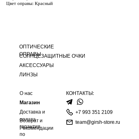
Цвет оправы: Красный
ОПТИЧЕСКИЕ
ОПРАВЫ
СОЛНЦЕЗАЩИТНЫЕ ОЧКИ
АКСЕССУАРЫ
ЛИНЗЫ
О нас
КОНТАКТЫ:
Магазин
Доставка и
+7 993 351 2109
оплата
Возврат и
team@girsh-store.ru
гарантия
Рекомендации
по