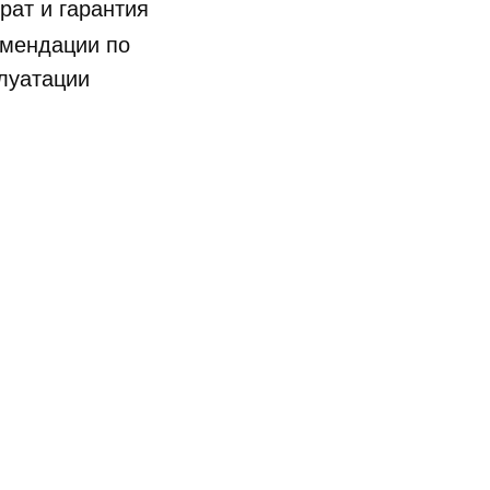
рат и гарантия
мендации по
луатации