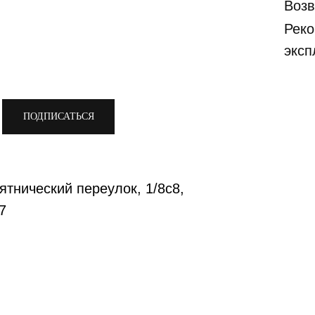
Возв
Реко
эксп
ПОДПИСАТЬСЯ
ятнический переулок, 1/8с8,
7