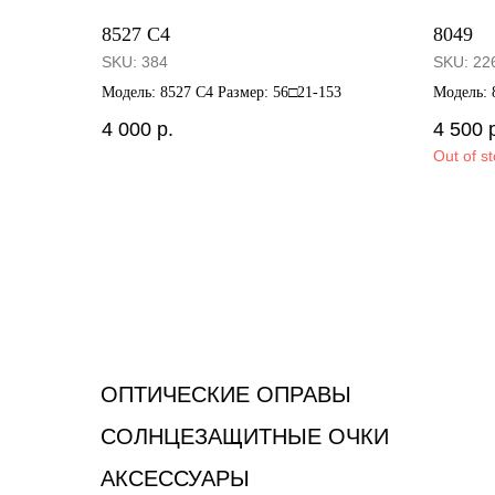
8527 C4
8049
SKU:
384
SKU:
22
Модель: 8527 C4 Размер: 56□21-153
Модель: 
4 000
р.
4 500
Out of s
ОПТИЧЕСКИЕ ОПРАВЫ
СОЛНЦЕЗАЩИТНЫЕ ОЧКИ
АКСЕССУАРЫ