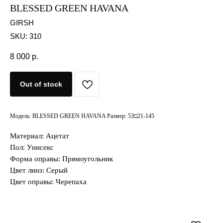
BLESSED GREEN HAVANA
GIRSH
SKU:
310
8 000
р.
Out of stock
Модель: BLESSED GREEN HAVANA Размер: 53□21-145
Материал: Ацетат
Пол: Унисекс
Форма оправы: Прямоугольник
Цвет линз: Серый
Цвет оправы: Черепаха