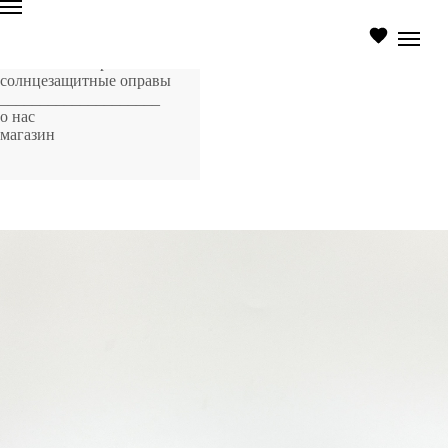
главная страница
оптические оправы
солнцезащитные оправы
____________________
о нас
магазин