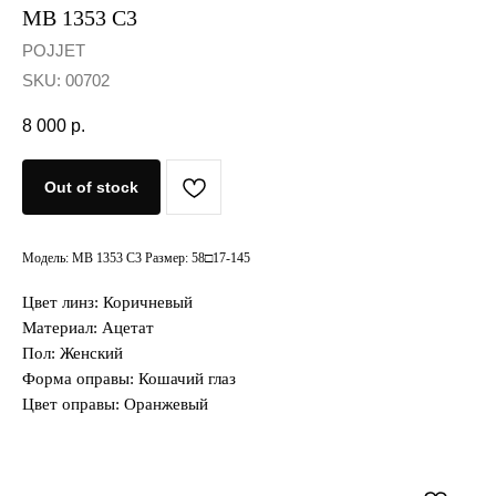
MB 1353 C3
POJJET
SKU:
00702
8 000
р.
Out of stock
Модель: MB 1353 C3 Размер: 58□17-145
Цвет линз: Коричневый
Материал: Ацетат
Пол: Женский
Форма оправы: Кошачий глаз
Цвет оправы: Оранжевый